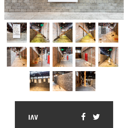
F
F
F
F
F
F
F
F
F
F
F
F
F