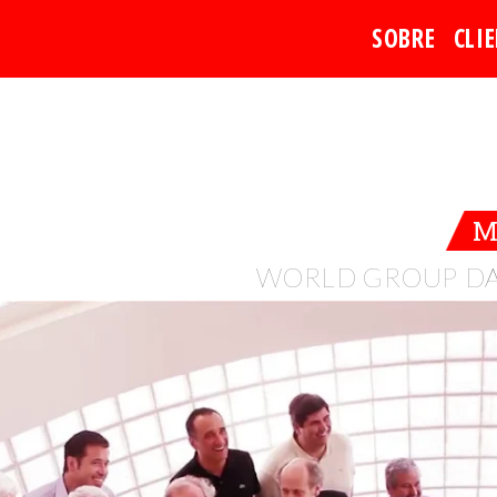
SOBRE
CLI
M
WORLD GROUP DA