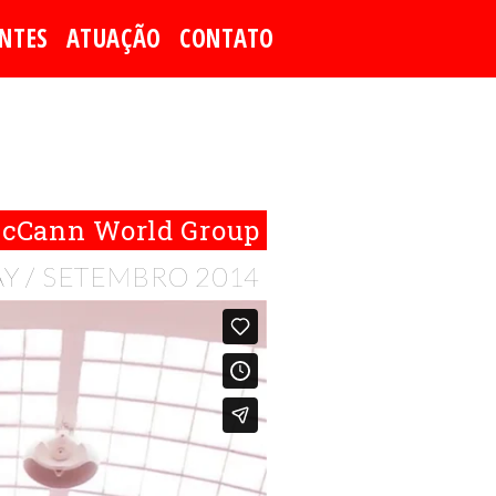
ENTES
ATUAÇÃO
CONTATO
cCann World Group
Y / SETEMBRO 2014
Prox