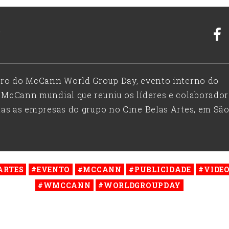
tro do McCann World Group Day, evento interno do
 McCann mundial que reuniu os líderes e colaborador
das as empresas do grupo no Cine Belas Artes, em Sã
ARTES
#EVENTO
#MCCANN
#PUBLICIDADE
#VIDEO
#WMCCANN
#WORLDGROUPDAY