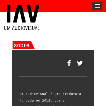
Togg
navig
sobre
Um Audiovisual é uma produtora
fundada em 2012, com a